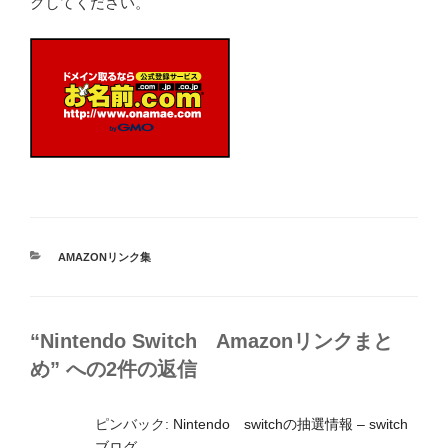
クしてください。
カ
AMAZONリンク集
テ
ゴ
リ
ー
“Nintendo Switch Amazonリンクまと
め” への2件の返信
ピンバック:
Nintendo switchの抽選情報 – switch
ブログ