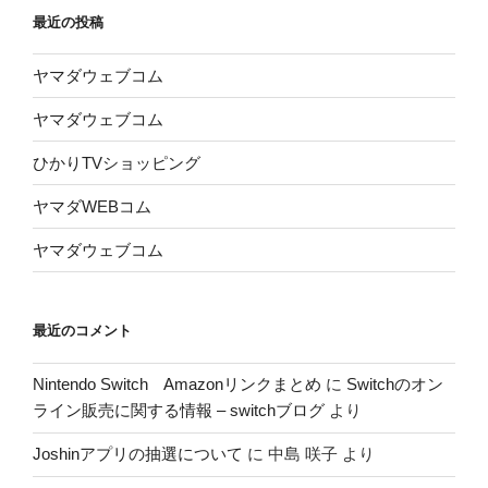
最近の投稿
ヤマダウェブコム
ヤマダウェブコム
ひかりTVショッピング
ヤマダWEBコム
ヤマダウェブコム
最近のコメント
Nintendo Switch Amazonリンクまとめ
に
Switchのオン
ライン販売に関する情報 – switchブログ
より
Joshinアプリの抽選について
に
中島 咲子
より