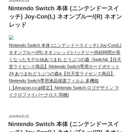
投
2020年6月1日
稿
Nintendo Switch 本体 (ニンテンドースイ
日:
ッチ) Joy-Con(L) ネオンブルー/(R) ネオン
レッド
Nintendo Switch 本体 (ニンテンドースイッチ) Joy-Con(L)
ネオンブルー/(R) ネオンレッド(バッテリー持続時間が長
くなったモデル)&あつまれ どうぶつの森 -Switch&【任天
堂ライセンス商品】Nintendo Switch専用カードポケット
24 あつまれどうぶつの森&【任天堂ライセンス商品】
Nintendo Switch専用液晶保護フィルム 多機能
(【Amazon.co.jp限定】Nintendo Switch ロゴデザイン マ
イクロファイバークロス 同梱)
投
2020年6月1日
稿
Nintendo Switch 本体 (ニンテンドースイ
日: