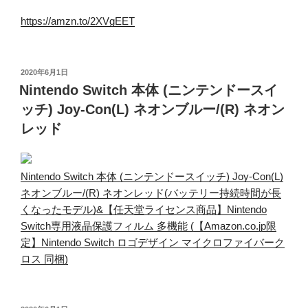
https://amzn.to/2XVgEET
投
2020年6月1日
稿
Nintendo Switch 本体 (ニンテンドースイ
日:
ッチ) Joy-Con(L) ネオンブルー/(R) ネオン
レッド
Nintendo Switch 本体 (ニンテンドースイッチ) Joy-Con(L)
ネオンブルー/(R) ネオンレッド(バッテリー持続時間が長
くなったモデル)&【任天堂ライセンス商品】Nintendo
Switch専用液晶保護フィルム 多機能 (【Amazon.co.jp限
定】Nintendo Switch ロゴデザイン マイクロファイバーク
ロス 同梱)