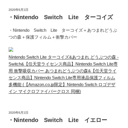
投
2020年6月1日
稿
・Nintendo Switch Lite ターコイズ
日:
・Nintendo Switch Lite ターコイズ＋あつまれどうぶ
つの森＋保護フィルム＋衝撃カバー
Nintendo Switch Lite ターコイズ&あつまれ どうぶつの森 -
Switch&【任天堂ライセンス商品】Nintendo Switch Lite専
用 衝撃吸収カバー あつまれどうぶつの森&【任天堂ライ
センス商品】Nintendo Switch Lite専用液晶保護フィルム
多機能 (【Amazon.co.jp限定】Nintendo Switch ロゴデザ
イン マイクロファイバークロス 同梱)
投
2020年6月1日
稿
・Nintendo Switch Lite イエロー
日: