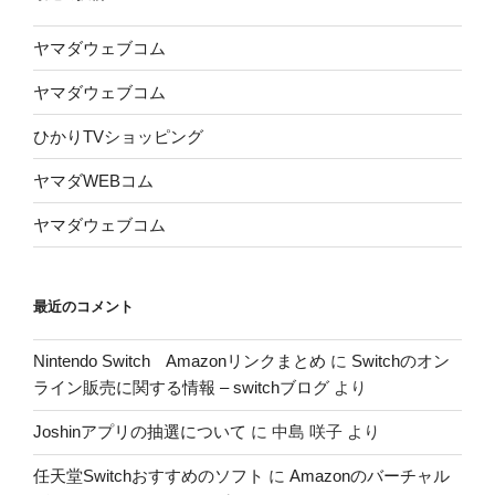
ヤマダウェブコム
ヤマダウェブコム
ひかりTVショッピング
ヤマダWEBコム
ヤマダウェブコム
最近のコメント
Nintendo Switch Amazonリンクまとめ
に
Switchのオン
ライン販売に関する情報 – switchブログ
より
Joshinアプリの抽選について
に
中島 咲子
より
任天堂Switchおすすめのソフト
に
Amazonのバーチャル