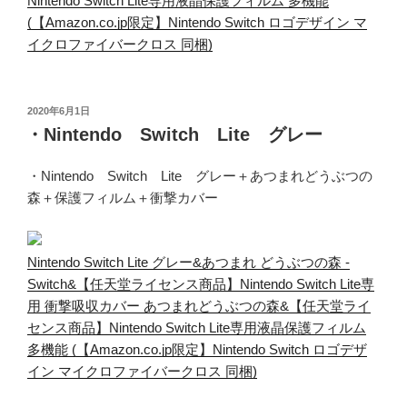
Nintendo Switch Lite専用液晶保護フィルム 多機能
(【Amazon.co.jp限定】Nintendo Switch ロゴデザイン マ
イクロファイバークロス 同梱)
投
2020年6月1日
稿
・Nintendo Switch Lite グレー
日:
・Nintendo Switch Lite グレー＋あつまれどうぶつの
森＋保護フィルム＋衝撃カバー
Nintendo Switch Lite グレー&あつまれ どうぶつの森 -
Switch&【任天堂ライセンス商品】Nintendo Switch Lite専
用 衝撃吸収カバー あつまれどうぶつの森&【任天堂ライ
センス商品】Nintendo Switch Lite専用液晶保護フィルム
多機能 (【Amazon.co.jp限定】Nintendo Switch ロゴデザ
イン マイクロファイバークロス 同梱)