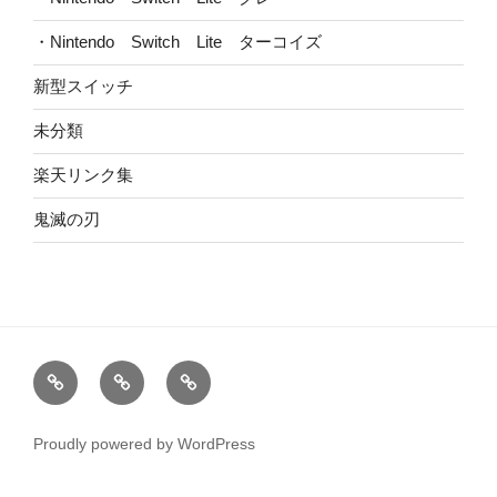
・Nintendo Switch Lite ターコイズ
新型スイッチ
未分類
楽天リンク集
鬼滅の刃
HOME
ブ
お
ロ
問
グ
い
Proudly powered by WordPress
合
わ