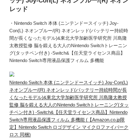
ッチ) Joy-Con(L) ネオンブルー/(R) ネオン
レッド
・Nintendo Switch 本体 (ニンテンドースイッチ) Joy-
Con(L) ネオンブルー/(R) ネオンレッド(バッテリー持続時
間が長くなったモデル)&東北大学加齢医学研究所 川島隆
太教授監修 脳を鍛える大人のNintendo Switchトレーニン
グ(タッチペン付き) -Switch&【任天堂ライセンス商品】
Nintendo Switch専用液晶保護フィルム 多機能
Nintendo Switch 本体 (ニンテンドースイッチ) Joy-Con(L)
ネオンブルー/(R) ネオンレッド(バッテリー持続時間が長
くなったモデル)&東北大学加齢医学研究所 川島隆太教授
監修 脳を鍛える大人のNintendo Switchトレーニング(タッ
チペン付き) -Switch&【任天堂ライセンス商品】Nintendo
Switch専用液晶保護フィルム 多機能 (【Amazon.co.jp限
定】Nintendo Switch ロゴデザイン マイクロファイバーク
ロス 同梱)