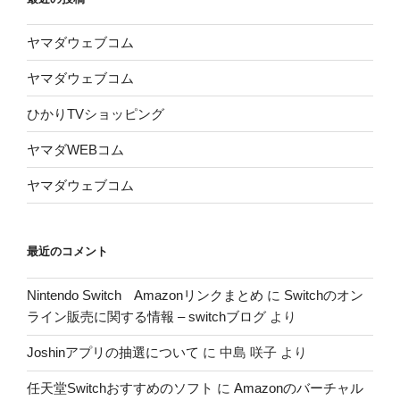
ヤマダウェブコム
ヤマダウェブコム
ひかりTVショッピング
ヤマダWEBコム
ヤマダウェブコム
最近のコメント
Nintendo Switch Amazonリンクまとめ
に
Switchのオン
ライン販売に関する情報 – switchブログ
より
Joshinアプリの抽選について
に
中島 咲子
より
任天堂Switchおすすめのソフト
に
Amazonのバーチャル