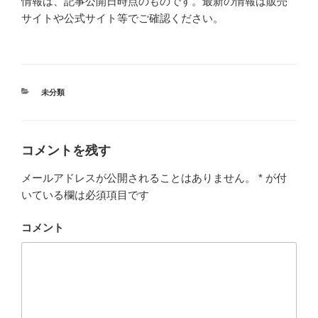
情報は、記事公開日時点のものです。最新の情報は販売
サイトや公式サイト等でご確認ください。
カ
未分類
テ
ゴ
リ
ー
コメントを残す
メールアドレスが公開されることはありません。
*
が付
いている欄は必須項目です
コメント