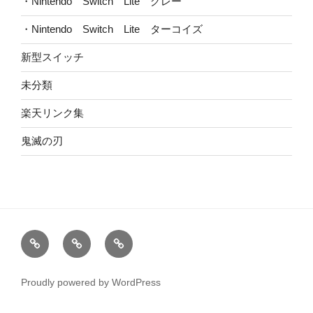
・Nintendo Switch Lite グレー
・Nintendo Switch Lite ターコイズ
新型スイッチ
未分類
楽天リンク集
鬼滅の刃
HOME
ブ
お
ロ
問
グ
い
Proudly powered by WordPress
合
わ